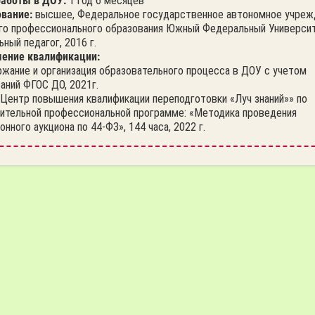
аботы в ДОУ:
1 год 6 месяцев
вание:
высшее, Федеральное государственное автономное учреж
о профессионального образования Южный Федеральный Университ
ьный педагог, 2016 г.
ение квалификации:
ржание и организация образовательного процесса в ДОУ с учетом
аний ФГОС ДО, 2021г.
«Центр повышения квалификации переподготовки «Луч знаний»» по
ительной профессиональной программе: «Методика проведения
онного аукциона по 44-ФЗ», 144 часа, 2022 г.