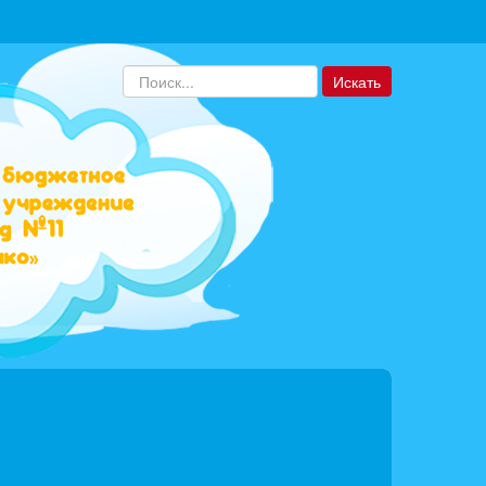
Искать...
Искать