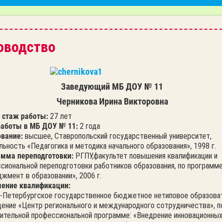
оводство
Заведующий МБ ДОУ № 11
Черникова Ирина Викторовна
 стаж работы:
27 лет
работы в МБ ДОУ № 11:
2 года
вание:
высшее, Ставропольский государственный университет,
льность «Педагогика и методика начального образования», 1998 г.
мма переподготовки:
РГПУ,факультет повышения квалификации и
сиональной переподготовки работников образования, по программе
жмент в образовании», 2006 г.
ение квалификации:
т-Петербургское государственное бюджетное нетиповое образова
ение «Центр регионального и международного сотрудничества», п
ительной профессиональной программе: «Внедрение инновационны