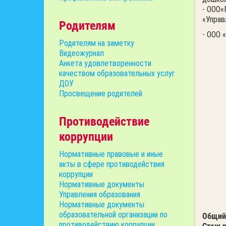
- ООО«
«Управ
Родителям
- ООО 
Родителям на заметку
Видеожурнал
Анкета удовлетворенности
качеством образовательных услуг
ДОУ
Просвещение родителей
Противодействие
коррупции
Нормативные правовые и иные
акты в сфере противодействия
коррупции
Нормативные документы
Управления образования
Нормативные документы
образовательной организации по
Общий
противодействию коррупции