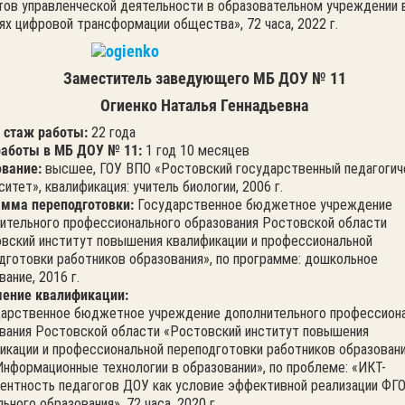
ов управленческой деятельности в образовательном учреждении 
ях цифровой трансформации общества», 72 часа, 2022 г.
Заместитель заведующего МБ ДОУ № 11
Огиенко Наталья Геннадьевна
 стаж работы:
22 года
работы в МБ ДОУ № 11:
1 год 10 месяцев
вание:
высшее, ГОУ ВПО «Ростовский государственный педагогич
ситет», квалификация: учитель биологии, 2006 г.
мма переподготовки:
Государственное бюджетное учреждение
ительного профессионального образования Ростовской области
вский институт повышения квалификации и профессиональной
дготовки работников образования», по программе: дошкольное
вание, 2016 г.
ение квалификации:
дарственное бюджетное учреждение дополнительного профессион
вания Ростовской области «Ростовский институт повышения
икации и профессиональной переподготовки работников образовани
нформационные технологии в образовании», по проблеме: «ИКТ-
ентность педагогов ДОУ как условие эффективной реализации ФГ
ьного образования», 72 часа, 2020 г.