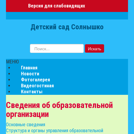
Версия для слабовидящих
Детский сад Солнышко
Искать...
Искать
МЕНЮ
Главная
Новости
Фотогалерея
Видеогостиная
Контакты
Сведения об образовательной
организации
Основные сведения
Структура и органы управления образовательной