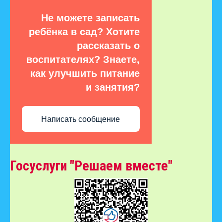
Не можете записать
ребёнка в сад? Хотите
рассказать о
воспитателях? Знаете,
как улучшить питание
и занятия?
Написать сообщение
Госуслуги "Решаем вместе"