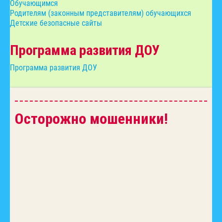
Обучающимся
Родителям (законным представителям) обучающихся
Детские безопасные сайты
Программа развития ДОУ
Программа развития ДОУ
Осторожно мошенники!