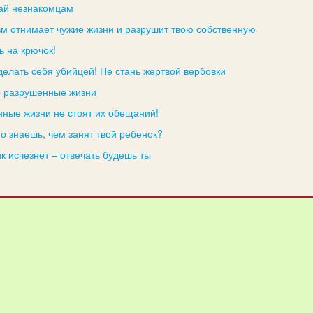
ай незнакомцам
м отнимает чужие жизни и разрушит твою собственную
ь на крючок!
делать себя убийцей! Не стань жертвой вербовки
= разрушенные жизни
ные жизни не стоят их обещаний!
но знаешь, чем занят твой ребенок?
 исчезнет – отвечать будешь ты