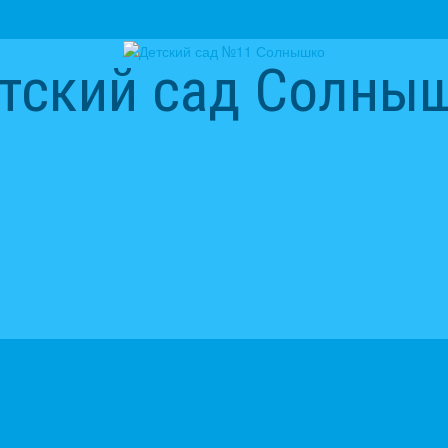
тский сад Солны