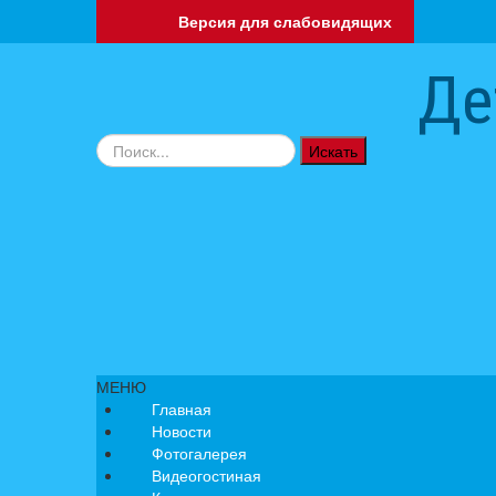
Версия для слабовидящих
Де
Искать...
Искать
МЕНЮ
Главная
Новости
Фотогалерея
Видеогостиная