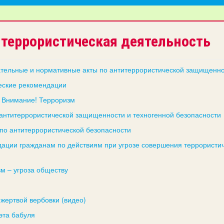
террористическая деятельность
тельные и нормативные акты по антитеррористической защищенн
еские рекомендации
 Внимание! Терроризм
антитеррористической защищенности и техногенной безопасности
по антитеррористической безопасности
ации гражданам по действиям при угрозе совершения террористич
м – угроза обществу
 жертвой вербовки (видео)
 эта бабуля